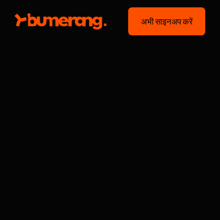
अभी साइनअप करें